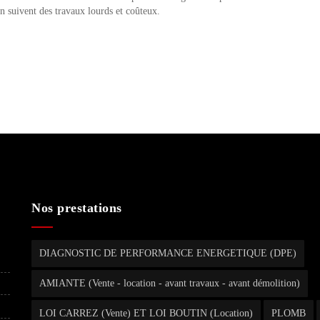
n suivent des travaux lourds et coûteux.
Nos prestations
DIAGNOSTIC DE PERFORMANCE ENERGETIQUE (DPE)
AMIANTE (Vente - location - avant travaux - avant démolition)
LOI CARREZ (Vente) ET LOI BOUTIN (Location)
PLOMB