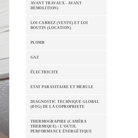
AVANT TRAVAUX - AVANT
DÉMOLITION)
LOI CARREZ (VENTE) ET LOI
BOUTIN (LOCATION)
PLOMB
GAZ
ÉLECTRICITE
ETAT PARASITAIRE ET MERULE
DIAGNOSTIC TECHNIQUE GLOBAL
(DTG) DE LA COPROPRIETE
THERMOGRAPHIE (CAMÉRA
THERMIQUE) : L'OUTIL
PERFORMANCE ÉNERGÉTIQUE