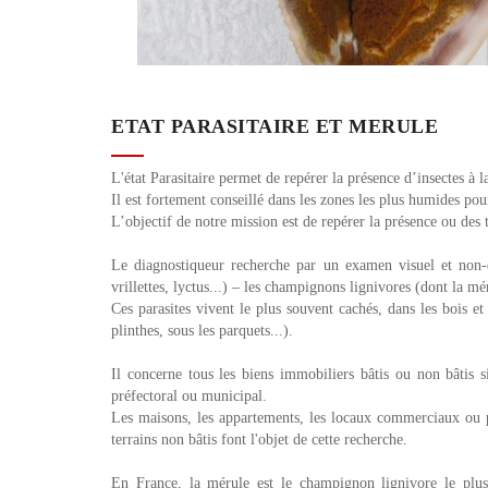
ETAT PARASITAIRE ET MERULE
L'état Parasitaire permet de repérer la présence d’insectes à
Il est fortement conseillé dans les zones les plus humides pou
L’objectif de notre mission est de repérer la présence ou de
Le diagnostiqueur recherche par un examen visuel et non-de
vrillettes, lyctus...) – les champignons lignivores (dont la mér
Ces parasites vivent le plus souvent cachés, dans les bois e
plinthes, sous les parquets...).
Il concerne tous les biens immobiliers bâtis ou non bâtis si
préfectoral ou municipal.
Les maisons, les appartements, les locaux commerciaux ou p
terrains non bâtis font l'objet de cette recherche.
En France, la mérule est le champignon lignivore le plus