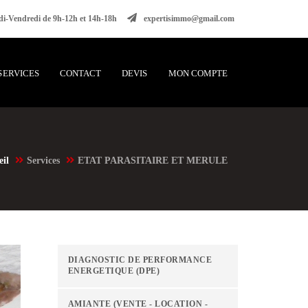
i-Vendredi de 9h-12h et 14h-18h
expertisimmo@gmail.com
SERVICES
CONTACT
DEVIS
MON COMPTE
eil
Services
ETAT PARASITAIRE ET MERULE
DIAGNOSTIC DE PERFORMANCE
ENERGETIQUE (DPE)
AMIANTE (VENTE - LOCATION -