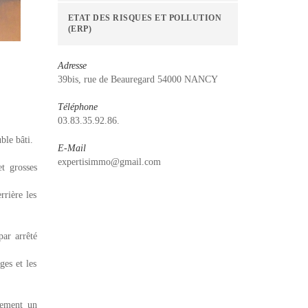
ETAT DES RISQUES ET POLLUTION
(ERP)
Adresse
39bis, rue de Beauregard 54000 NANCY
Téléphone
03.83.35.92.86.
ble bâti.
E-Mail
expertisimmo@gmail.com
et grosses
rrière les
par arrêté
ges et les
lement un