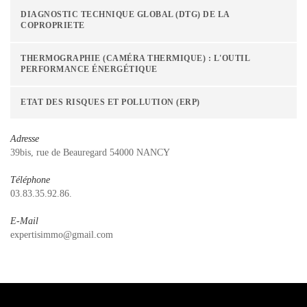
DIAGNOSTIC TECHNIQUE GLOBAL (DTG) DE LA
COPROPRIETE
THERMOGRAPHIE (CAMÉRA THERMIQUE) : L'OUTIL
PERFORMANCE ÉNERGÉTIQUE
ETAT DES RISQUES ET POLLUTION (ERP)
Adresse
39bis, rue de Beauregard 54000 NANCY
Téléphone
03.83.35.92.86.
E-Mail
expertisimmo@gmail.com