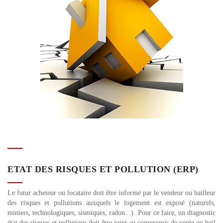
ETAT DES RISQUES ET POLLUTION (ERP)
Le futur acheteur ou locataire doit être informé par le vendeur ou bailleur
des risques et pollutions auxquels le logement est exposé (naturels,
miniers, technologiques, sismiques, radon...). Pour ce faire, un diagnostic
état des risques et pollutions doit être joint au compromis de vente ou bail